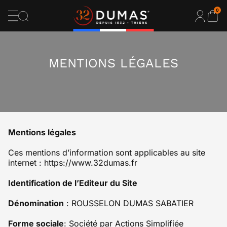
0
MENTIONS LÉGALES
Mentions légales
Ces mentions d’information sont applicables au site
internet : https://www.32dumas.fr
Identification de l’Editeur du Site
Dénomination
: ROUSSELON DUMAS SABATIER
Forme sociale
: Société par Actions Simplifiée