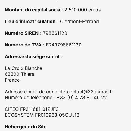
Montant du capital social
: 2 510 000 euros
Lieu d’immatriculation
: Clermont-Ferrand
Numéro SIREN
: 798661120
Numéro de TVA
: FR49798661120
Adresse du siège social :
La Croix Blanche
63300 Thiers
France
Adresse e-mail de contact : contact@32dumas.fr
Numéro de téléphone : +33 (0) 4 73 80 46 22
CITEO FR211681_01ZJFC
ECOSYSTEM FR010963_05CUJ13
Hébergeur du Site