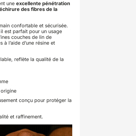
rent une
excellente pénétration
échirure des fibres de la
main confortable et sécurisée.
 il est parfait pour un usage
 fines couches de lin de
 à l’aide d’une résine et
le, reflète la qualité de la
amme
 origine
usement conçu pour protéger la
lité et raffinement.