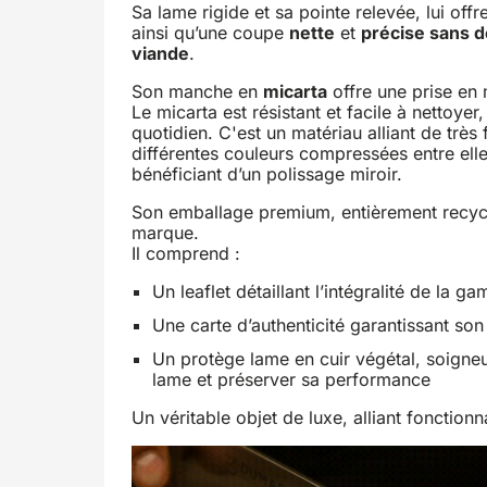
Sa lame rigide et sa pointe relevée, lui off
ainsi qu’une coupe
nette
et
précise sans d
viande
.
Son manche en
micarta
offre une prise en 
Le micarta est résistant et facile à nettoyer,
quotidien. C'est un matériau alliant de très
différentes couleurs compressées entre elles
bénéficiant d’un polissage miroir.
Son emballage premium, entièrement recyclab
marque.
Il comprend :
Un leaflet détaillant l’intégralité de la g
Une carte d’authenticité garantissant son
Un protège lame en cuir végétal, soigne
lame et préserver sa performance
Un véritable objet de luxe, alliant fonctionna