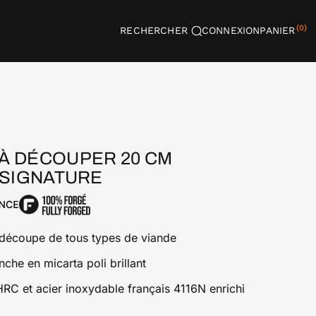
(0)
RECHERCHER
CONNEXION
PANIER
À DÉCOUPER 20 CM
 SIGNATURE
a découpe de tous types de viande
che en micarta poli brillant
RC et acier inoxydable français 4116N enrichi