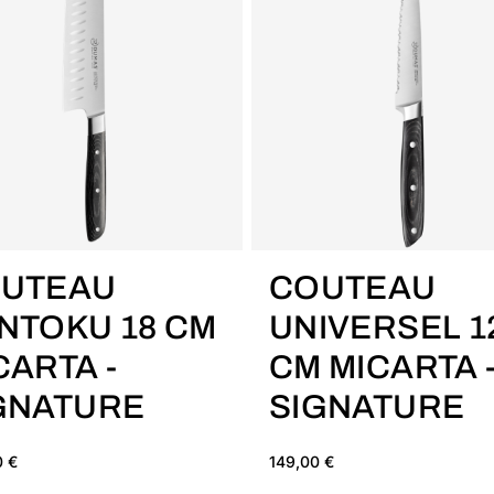
AJOUTER AU PANIER
AJOUTER AU PANIER
UTEAU
COUTEAU
NTOKU 18 CM
UNIVERSEL 1
CARTA -
CM MICARTA 
GNATURE
SIGNATURE
0 €
149,00 €