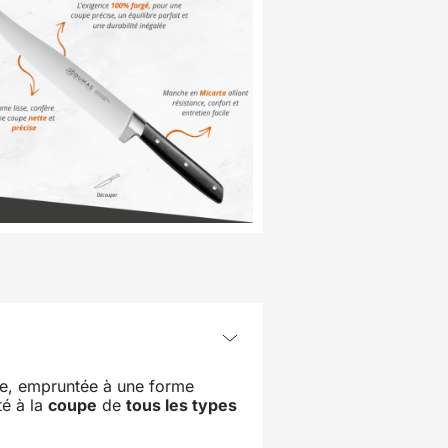
ée, empruntée à une forme
té à la
coupe
de
tous les types