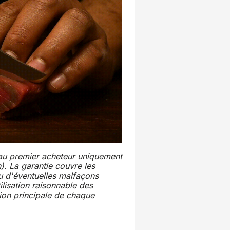
e au premier acheteur uniquement
). La garantie couvre les
u d'éventuelles malfaçons
ilisation raisonnable des
tion principale de chaque