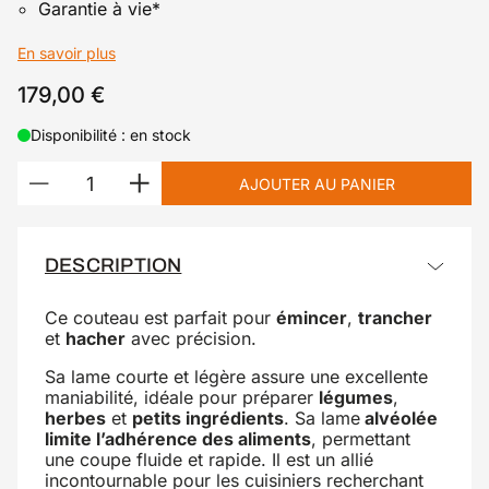
Garantie à vie*
En savoir plus
179,00 €
Disponibilité : en stock
AJOUTER AU PANIER
DESCRIPTION
Ce couteau est parfait pour
émincer
,
trancher
et
hacher
avec précision.
Sa lame courte et légère assure une excellente
maniabilité, idéale pour préparer
légumes
,
herbes
et
petits ingrédients
. Sa lame
alvéolée
limite l’adhérence des aliments
, permettant
une coupe fluide et rapide. Il est un allié
incontournable pour les cuisiniers recherchant