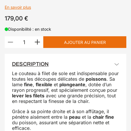
En savoir plus
179,00 €
Disponibilité : en stock
AJOUTER AU PANIER
DESCRIPTION
Le couteau à filet de sole est indispensable pour
toutes les découpes délicates de
poissons
. Sa
lame
fine
,
flexible
et
plongeante
, dotée d’un
rayon progressif, est spécialement conçue pour
lever les filets
avec une grande précision, tout
en respectant la finesse de la chair.
Grâce à sa pointe droite et à son affûtage, il
pénètre aisément entre la
peau
et la
chair fine
du poisson, assurant une séparation nette et
efficace.